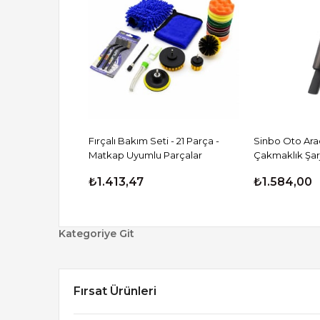
mAh
₺1.413,47
₺1.584,00
Kategoriye Git
Fırsat Ürünleri
Kategoriye Git
Ev Yaşam Ürünleri