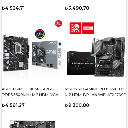
HDMI DP AM4
₺4.524,71
₺5.498,78
ASUS PRIME H610M-K ARGB
MSI B760 GAMING PLUS WIFI D5
DDR5 5600MHz M.2 HDMI VGA
M.2 HDMI DP LAN WİFİ ATX 1700P
mATX 1700p
₺4.581,27
₺9.300,80