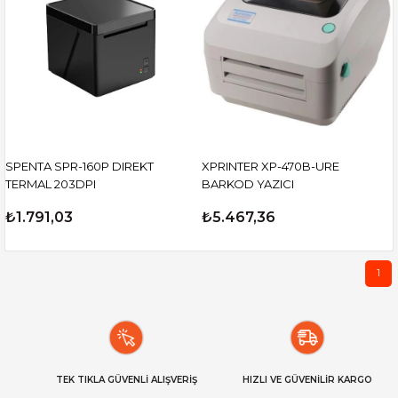
SPENTA SPR-160P DIREKT
XPRINTER XP-470B-URE
TERMAL 203DPI
BARKOD YAZICI
₺1.791,03
₺5.467,36
1
TEK TIKLA GÜVENLİ ALIŞVERİŞ
HIZLI VE GÜVENİLİR KARGO