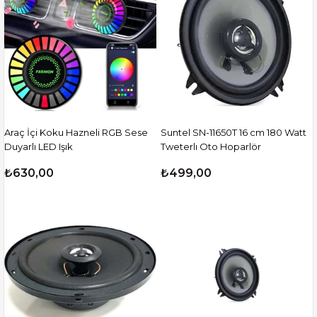
Araç İçi Koku Hazneli RGB Sese
Suntel SN-11650T 16 cm 180 Watt
Duyarlı LED Işık
Tweterlı Oto Hoparlör
₺630,00
₺499,00