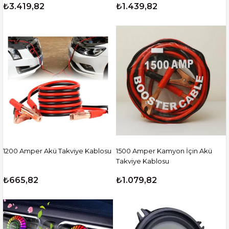
₺3.419,82
₺1.439,82
1200 Amper Akü Takviye Kablosu
1500 Amper Kamyon İçin Akü
Takviye Kablosu
₺665,82
₺1.079,82