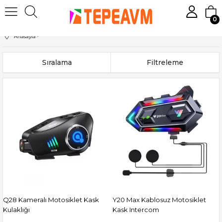
0
Anasayfa
>
Sıralama
Filtreleme
Q28 Kameralı Motosiklet Kask
Y20 Max Kablosuz Motosiklet
Kulaklığı
Kask Intercom