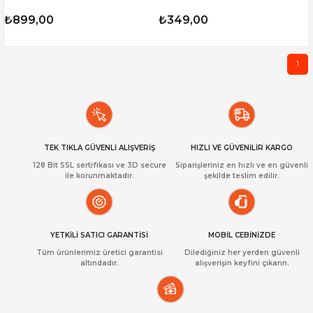
₺899,00
₺349,00
1
TEK TIKLA GÜVENLİ ALIŞVERİŞ
HIZLI VE GÜVENİLİR KARGO
128 Bit SSL sertifikası ve 3D secure
Siparişleriniz en hızlı ve en güvenli
ile korunmaktadır.
şekilde teslim edilir.
YETKİLİ SATICI GARANTİSİ
MOBİL CEBİNİZDE
Tüm ürünlerimiz üretici garantisi
Dilediğiniz her yerden güvenli
altındadır.
alışverişin keyfini çıkarın.