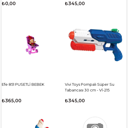
₺0,00
₺345,00
Efe 851 PUSETLİ BEBEK
Vivi Toys Pompalı Süper Su
Tabancası 30 cm - Vİ-215
₺365,00
₺345,00