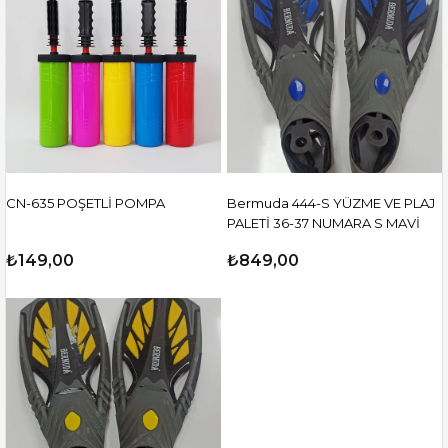
CN-635 POŞETLİ POMPA
Bermuda 444-S YÜZME VE PLAJ
PALETİ 36-37 NUMARA S MAVİ
₺149,00
₺849,00