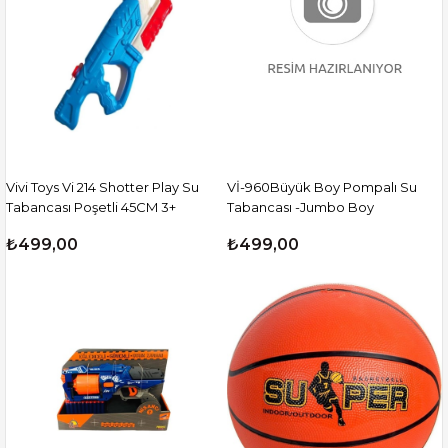
Vivi Toys Vi 214 Shotter Play Su
Vİ-960Büyük Boy Pompalı Su
Tabancası Poşetli 45CM 3+
Tabancası -Jumbo Boy
₺499,00
₺499,00