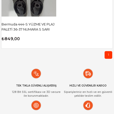
Bermuda 444-S YÜZME VE PLAJ
PALETİ 36-37 NUMARA S SARI
₺849,00
1
TEK TIKLA GÜVENLİ ALIŞVERİŞ
HIZLI VE GÜVENİLİR KARGO
128 Bit SSL sertifikası ve 3D secure
Siparişleriniz en hızlı ve en güvenli
ile korunmaktadır.
şekilde teslim edilir.