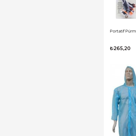
Portatif Pürm
₺265,20