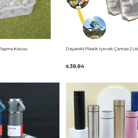
Taşıma Kutusu
Dayanıklı Plastik İçecek Çantası 2 Lit
₺38,84