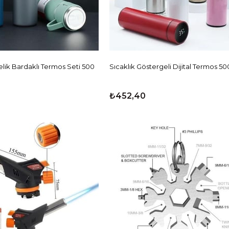
lik Bardaklı Termos Seti 500
Sıcaklık Göstergeli Dijital Termos 50
₺452,40