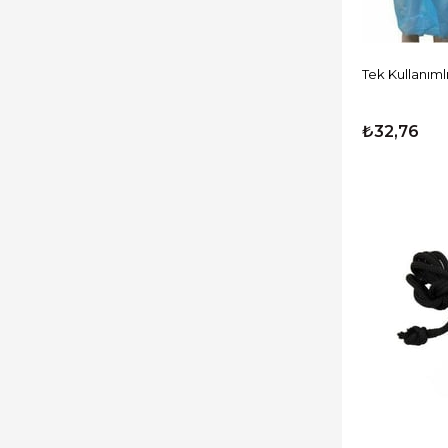
Tek Kullanım
₺32,76