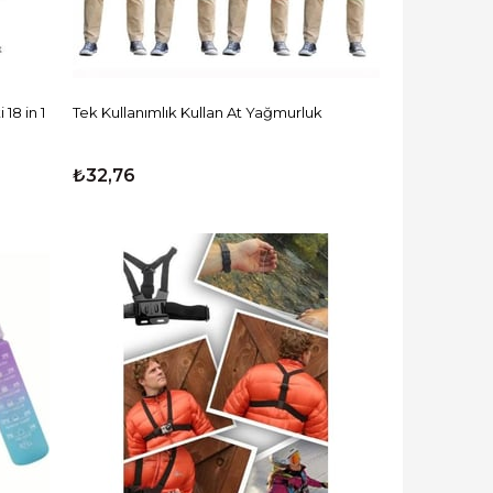
18 in 1
Tek Kullanımlık Kullan At Yağmurluk
₺32,76