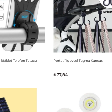
 Bisiklet Telefon Tutucu
Portatif İşlevsel Taşıma Kancası
₺77,84