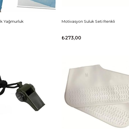
lık Yağmurluk
Motivasyon Suluk Seti Renkli
₺273,00