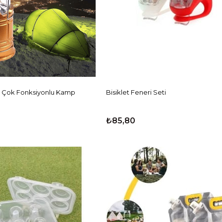
li Çok Fonksiyonlu Kamp
Bisiklet Feneri Seti
₺85,80