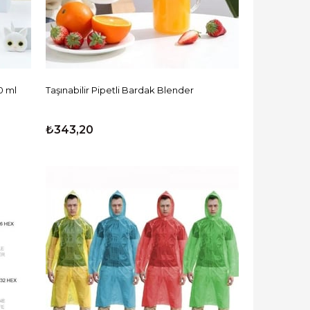
0 ml
Taşınabilir Pipetli Bardak Blender
₺343,20