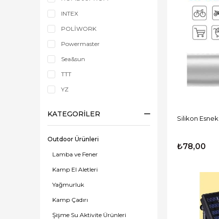
INTEX
POLİWORK
Powermaster
Sea&sun
TTT
YZ
KATEGORILER
Silikon Esnek
Outdoor Ürünleri
₺78,00
Lamba ve Fener
Kamp El Aletleri
Yağmurluk
Kamp Çadırı
Şişme Su Aktivite Ürünleri