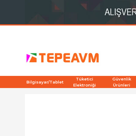
Tüketici
Güvenlik
Bilgisayar/Tablet
Elektroniği
Ürünleri