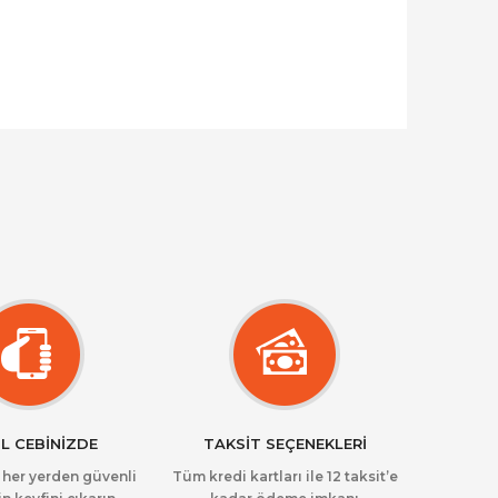
L CEBİNİZDE
TAKSİT SEÇENEKLERİ
z her yerden güvenli
Tüm kredi kartları ile 12 taksit’e