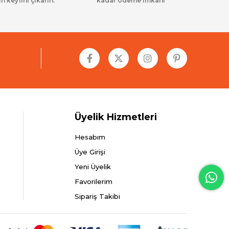
in keyfini çıkarın.
kadar ödeme imkanı
Üyelik Hizmetleri
Hesabım
Üye Girişi
Yeni Üyelik
Favorilerim
Sipariş Takibi