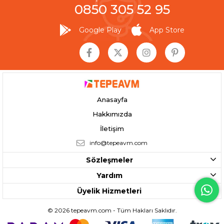
0850 305 52 95
Google Play
App Store
Anasayfa
Hakkımızda
İletişim
info@tepeavm.com
Sözleşmeler
Yardım
Üyelik Hizmetleri
© 2026 tepeavm.com - Tüm Hakları Saklıdır.