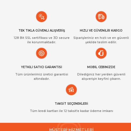
TEK TIKLA GÜVENLİ ALIŞVERİŞ
HIZLI VE GÜVENİLİR KARGO
128 Bit SSL sertifikası ve 3D secure
Siparişleriniz en hızlı ve en güvenli
ile korunmaktadır.
şekilde teslim edilir.
YETKİLİ SATICI GARANTİSİ
MOBİL CEBİNİZDE
Tüm ürünlerimiz üretici garantisi
Dilediğiniz her yerden güvenli
altındadır.
alışverişin keyfini çıkarın.
TAKSİT SEÇENEKLERİ
Tüm kredi kartları ile 12 taksit’e kadar ödeme imkanı
MÜŞTERİ HİZMETLERİ