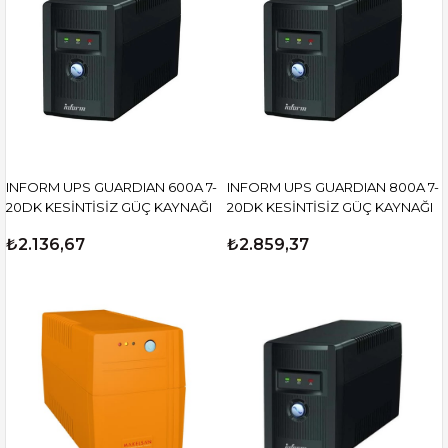
INFORM UPS GUARDIAN 600A 7-
INFORM UPS GUARDIAN 800A 7-
20DK KESİNTİSİZ GÜÇ KAYNAĞI
20DK KESİNTİSİZ GÜÇ KAYNAĞI
₺2.136,67
₺2.859,37