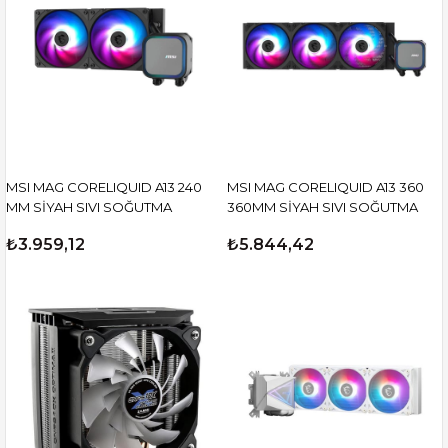
MSI MAG CORELIQUID A13 240
MSI MAG CORELIQUID A13 360
MM SİYAH SIVI SOĞUTMA
360MM SİYAH SIVI SOĞUTMA
₺3.959,12
₺5.844,42