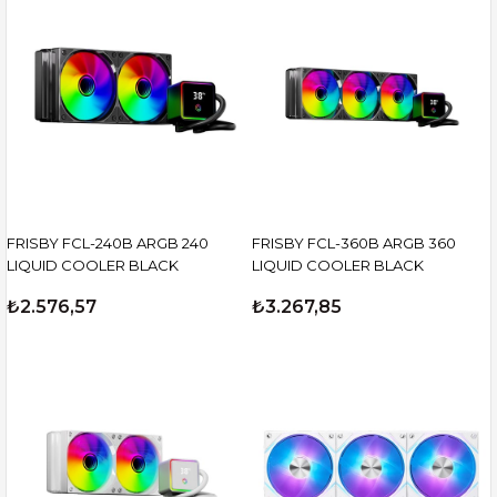
FRISBY FCL-240B ARGB 240
FRISBY FCL-360B ARGB 360
LIQUID COOLER BLACK
LIQUID COOLER BLACK
₺2.576,57
₺3.267,85