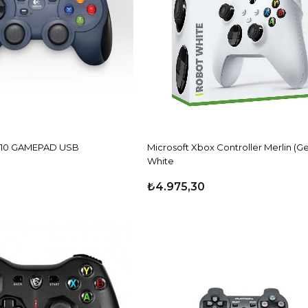
310 GAMEPAD USB
Microsoft Xbox Controller Merlin (G
White
₺4.975,30