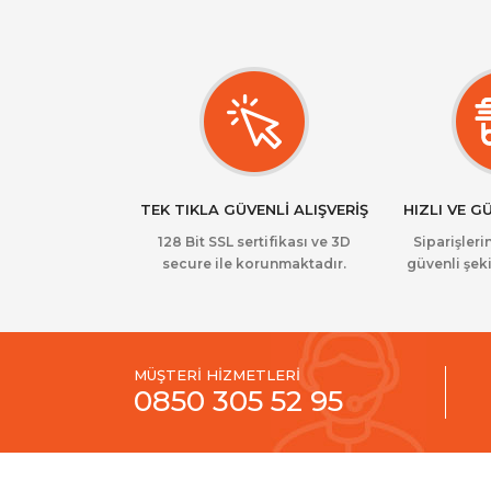
TEK TIKLA GÜVENLİ ALIŞVERİŞ
HIZLI VE G
128 Bit SSL sertifikası ve 3D
Siparişlerin
secure ile korunmaktadır.
güvenli şeki
MÜŞTERİ HİZMETLERİ
0850 305 52 95