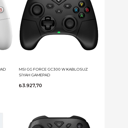
PAD
MSI GG FORCE GC300 W KABLOSUZ
SİYAH GAMEPAD
₺3.927,70