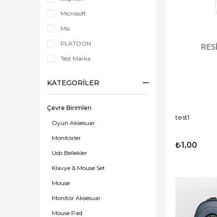
Microsoft
Msi
PLATOON
Test Marka
KATEGORILER
Çevre Birimleri
test1
Oyun Aksesuar
Monitörler
₺1,00
Usb Bellekler
Klavye & Mouse Set
Mouse
Monitör Aksesuar
Mouse Pad