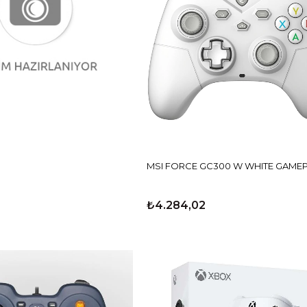
MSI FORCE GC300 W WHITE GAME
₺4.284,02