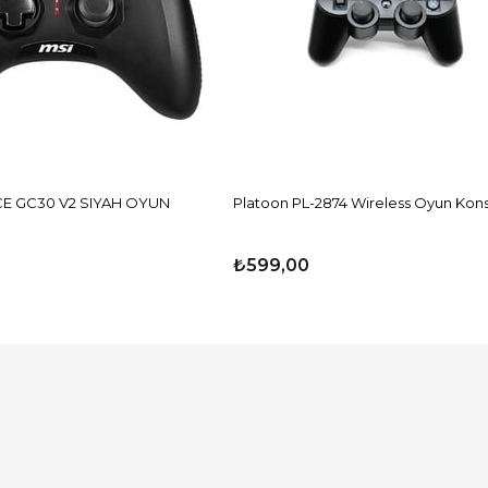
E GC30 V2 SIYAH OYUN
Platoon PL-2874 Wireless Oyun Kon
₺599,00