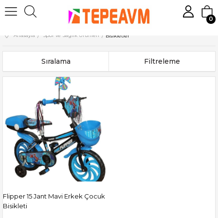
0
Anasayfa
Spor ve Sağlık Ürünleri
Bisikletler
Sıralama
Filtreleme
Flipper 15 Jant Mavi Erkek Çocuk
Bisikleti