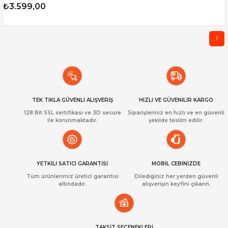
₺3.599,00
1
TEK TIKLA GÜVENLİ ALIŞVERİŞ
HIZLI VE GÜVENİLİR KARGO
128 Bit SSL sertifikası ve 3D secure
Siparişleriniz en hızlı ve en güvenli
ile korunmaktadır.
şekilde teslim edilir.
YETKİLİ SATICI GARANTİSİ
MOBİL CEBİNİZDE
Tüm ürünlerimiz üretici garantisi
Dilediğiniz her yerden güvenli
altındadır.
alışverişin keyfini çıkarın.
TAKSİT SEÇENEKLERİ