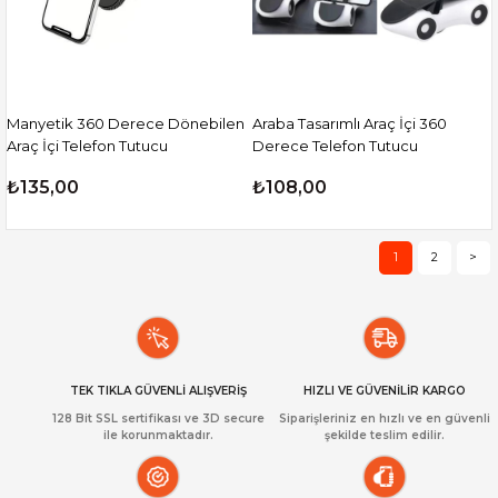
Manyetik 360 Derece Dönebilen
Araba Tasarımlı Araç İçi 360
Araç İçi Telefon Tutucu
Derece Telefon Tutucu
₺135,00
₺108,00
1
2
>
TEK TIKLA GÜVENLİ ALIŞVERİŞ
HIZLI VE GÜVENİLİR KARGO
128 Bit SSL sertifikası ve 3D secure
Siparişleriniz en hızlı ve en güvenli
ile korunmaktadır.
şekilde teslim edilir.