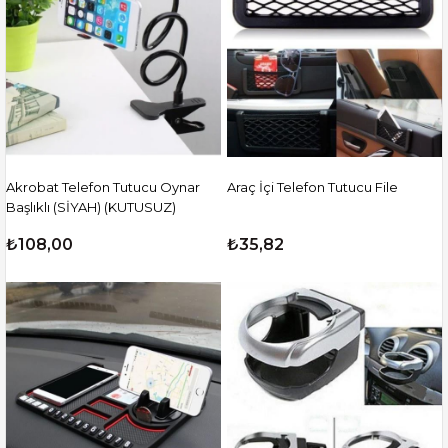
Akrobat Telefon Tutucu Oynar
Araç İçi Telefon Tutucu File
Başlıklı (SİYAH) (KUTUSUZ)
₺108,00
₺35,82