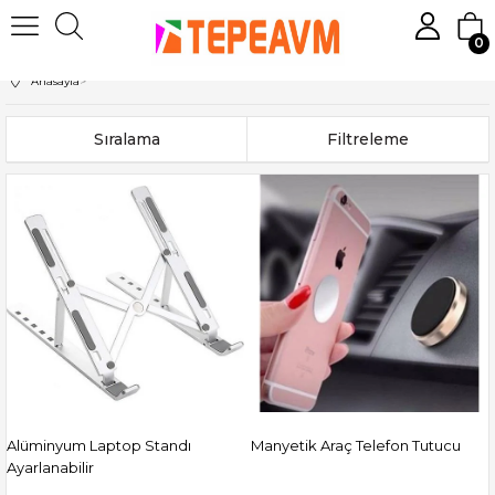
0
Anasayfa
>
Sıralama
Filtreleme
Alüminyum Laptop Standı
Manyetik Araç Telefon Tutucu
Ayarlanabilir