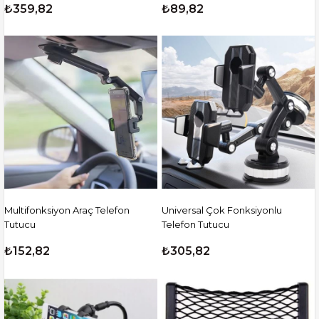
₺359,82
₺89,82
Multifonksiyon Araç Telefon
Universal Çok Fonksiyonlu
Tutucu
Telefon Tutucu
₺152,82
₺305,82