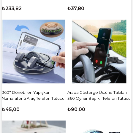
₺233,82
₺37,80
360° Dönebilen Yapışkanlı
Araba Gösterge Üstüne Takılan
Numaratörlü Araç Telefon Tutucu
360 Oynar Başlıklı Telefon Tutucu
₺45,00
₺90,00