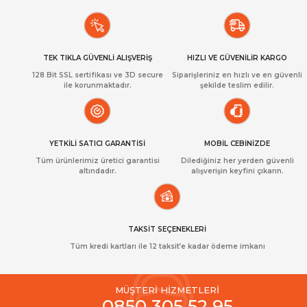
TEK TIKLA GÜVENLİ ALIŞVERİŞ
HIZLI VE GÜVENİLİR KARGO
128 Bit SSL sertifikası ve 3D secure
Siparişleriniz en hızlı ve en güvenli
ile korunmaktadır.
şekilde teslim edilir.
YETKİLİ SATICI GARANTİSİ
MOBİL CEBİNİZDE
Tüm ürünlerimiz üretici garantisi
Dilediğiniz her yerden güvenli
altındadır.
alışverişin keyfini çıkarın.
TAKSİT SEÇENEKLERİ
Tüm kredi kartları ile 12 taksit’e kadar ödeme imkanı
MÜŞTERİ HİZMETLERİ
0850 305 52 95