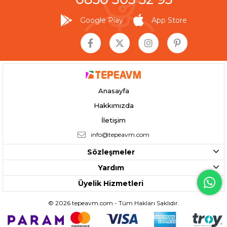
Google Play
App Store
Anasayfa
Hakkımızda
İletişim
info@tepeavm.com
Sözleşmeler
Yardım
Üyelik Hizmetleri
© 2026 tepeavm.com - Tüm Hakları Saklıdır.