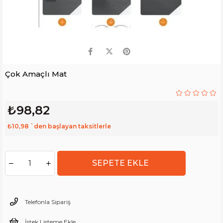
Çok Amaçlı Mat
₺98,82
₺10,98
`den başlayan taksitlerle
Telefonla Sipariş
İstek Listeme Ekle