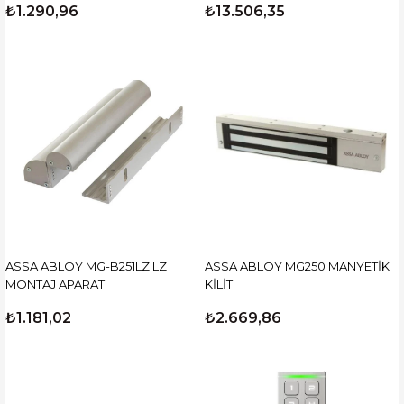
₺1.290,96
₺13.506,35
ASSA ABLOY MG-B251LZ LZ
ASSA ABLOY MG250 MANYETİK
MONTAJ APARATI
KİLİT
₺1.181,02
₺2.669,86