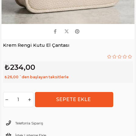
Krem Rengi Kutu El Çantası
₺234,00
₺26,00
`den başlayan taksitlerle
Telefonla Sipariş
İstek Listeme Ekle