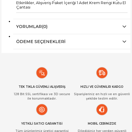
Etkinlikler, Alışveriş Paket İçeriği 1 Adet Krem Rengi Kutu El
Çantası
YORUMLAR
(0)
ÖDEME SEÇENEKLERI
TEK TIKLA GÜVENLİ ALIŞVERİŞ
HIZLI VE GÜVENİLİR KARGO
128 Bit SSL sertifikası ve 3D secure
Siparişleriniz en hızlı ve en güvenli
ile korunmaktadır.
şekilde teslim edilir.
YETKİLİ SATICI GARANTİSİ
MOBİL CEBİNİZDE
Tüm ürünlerimiz üretici garantisi
Dilediğiniz her yerden güvenli