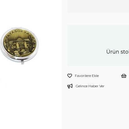
Ürün sto
Favorilere Ekle
Gelince Haber Ver