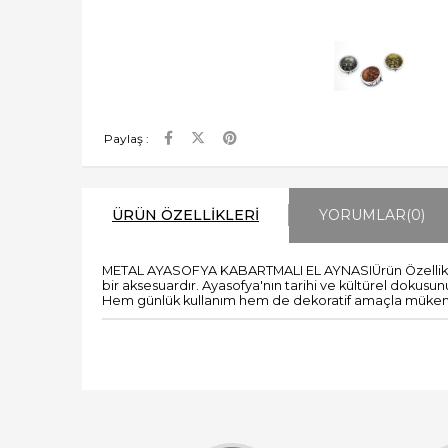
Paylaş :
ÜRÜN ÖZELLIKLERI
YORUMLAR
(0)
METAL AYASOFYA KABARTMALI EL AYNASIÜrün Özellikleri7
bir aksesuardır. Ayasofya'nın tarihi ve kültürel doku
Hem günlük kullanım hem de dekoratif amaçla mükemmel 